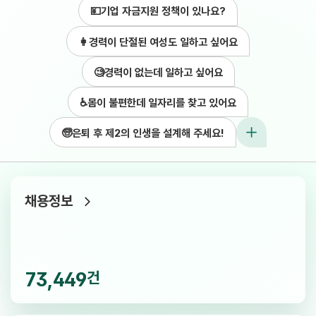
💴기업 자금지원 정책이 있나요?
👩경력이 단절된 여성도 일하고 싶어요
🧐경력이 없는데 일하고 싶어요
♿몸이 불편한데 일자리를 찾고 있어요
🧓은퇴 후 제2의 인생을 설계해 주세요!
검색결과 펼치기
일자리 정보
채용정보
73,449
건