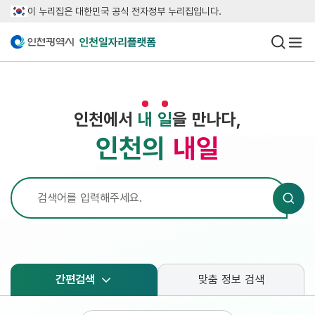
이 누리집은 대한민국 공식 전자정부 누리집입니다.
인천일자리플랫폼
일자리 통
메뉴 
인천에서
내
일
을 만나다,
인천의
내일
검색
통합검색어
정책 찾기
간편검색
맞춤 정보 검색