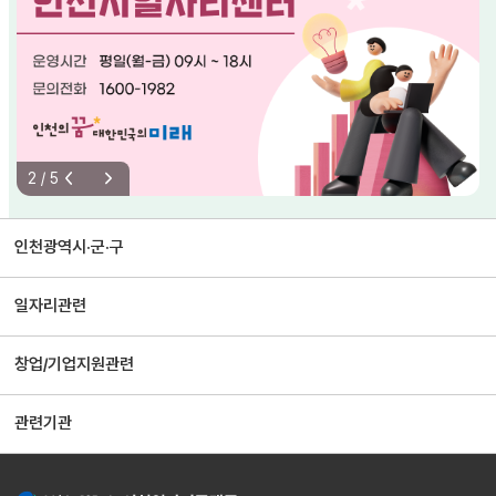
2
/
5
이전 슬라이드
슬라이드 자동재생 정지
다음 슬라이드
인천광역시·군·구
일자리관련
창업/기업지원관련
관련기관