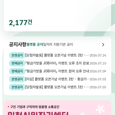
중장년
노인
장애인
저소득층
다문화
2,177
건
자원봉사
플랫폼 소식
2,177건
공지사항
더보기
플랫폼 공지
일자리 지원기관 공지
교육
국제협력ㆍ해외봉사
농어촌 봉사
플랫폼 공지
[당첨자발표] 플랫폼 오픈기념 이벤트 2탄 - 황금가방을 JOB아라
운영공지
2026.07.24
문화ㆍ체육ㆍ예술ㆍ
관광
「황금가방을 JOB아라」 이벤트 오류 조치 완료
장애공지
2026.07.10
「황금가방을 JOB아라」 이벤트 참여 오류 안내
장애공지
2026.07.09
[마감] 플랫폼 오픈기념 이벤트 2탄 - 황금가방을 JOB아라 -
운영공지
2026.07.03
[당첨자발표] 플랫폼 오픈기념 이벤트 1탄 - 옥에 티 수색작전
운영공지
2026.07.03
메인 배너